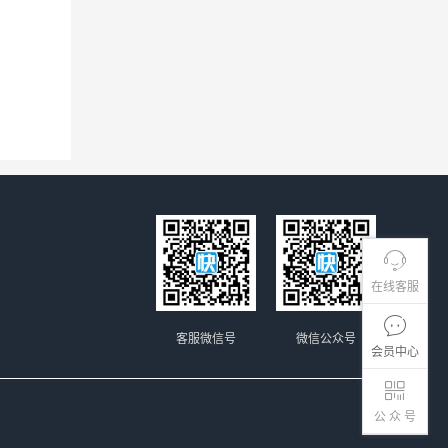
在线客服
客服微信号
微信公众号
会员中心
公 众 号