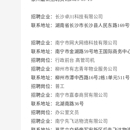
招聘企业：
长沙卓川科技有限公司
联系地址：湖南省长沙市长沙县人民东路169
招聘企业：
南宁市网大网络科技有限公司
联系地址：南宁市金湖路59号地王国际商务中心
招聘岗位：
行政前台
高管司机
招聘企业：
柳州市有志青年物业服务公司
联系地址：柳州市潭中西路16号2栋1单元511
招聘岗位：
普工
招聘企业：
南宁市嘉泰商贸有限公司
联系地址：北湖南路36号
招聘岗位：
办公室文员
招聘企业：
南宁先飞达物流有限公司
联系地址：邕武立交桥旁军安新区后先飞达物