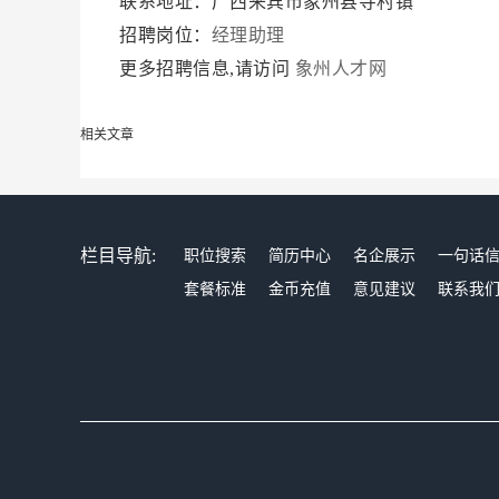
联系地址：广西来宾市象州县寺村镇
招聘岗位：
经理助理
更多招聘信息,请访问
象州人才网
相关文章
栏目导航:
职位搜索
简历中心
名企展示
一句话
套餐标准
金币充值
意见建议
联系我