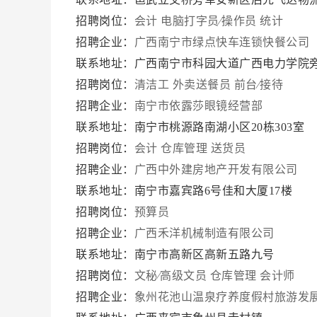
招聘岗位：
会计
电脑打字员∕操作员
统计
招聘企业：
广西南宁市绿点快车连锁快餐公司
联系地址：广西南宁市科园大道广西电力学院旁39
招聘岗位：
清洁工
外卖送餐员
前台∕接待
招聘企业：
南宁市依露莎眼镜经营部
联系地址：南宁市桃源路南湖小区20栋303室
招聘岗位：
会计
仓库管理
送货员
招聘企业：
广西中外建房地产开发有限公司
联系地址：南宁市嘉宾路6号佳和大厦17楼
招聘岗位：
预算员
招聘企业：
广西禾洋机械制造有限公司
联系地址：南宁市高新区高新五路九号
招聘岗位：
文秘∕高级文员
仓库管理
会计师
招聘企业：
象州花池山温泉疗养度假村旅游发