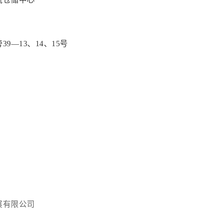
—13、14、15号
展有限公司