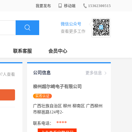
我要发布
移动端
15362300515
微信公众号
查看更多工作
联系客服
会员中心
公司信息
更多信息
97人查看
柳州超尔崎电子有限公司
实名认证
广西壮族自治区 柳州 柳南区 广西柳州
市柳邕路124号2-
****
联系电话：