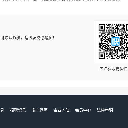
可能涉及诈骗，请微友务必谨慎！
！
关注获取更多信
信息
招聘资讯
发布简历
企业入驻
会员中心
法律申明
们