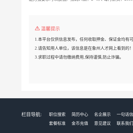
温馨提示
1.本平台仅供信息发布，任何收取押金、保证金均有
2.请告知用人单位，该信息是在象州人才网上看到的
3.求职过程中请勿缴纳费用,保持谨慎,防止诈骗。
栏目导航:
职位搜索
简历中心
名企展示
一句话
套餐标准
金币充值
意见建议
联系我