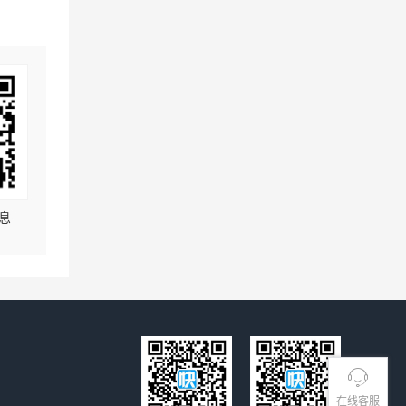
息
在线客服